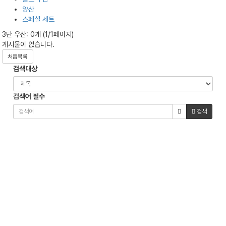
양산
스페셜 세트
3단 우산: 0개 (1/1페이지)
게시물이 없습니다.
처음목록
검색대상
검색어
필수
검색