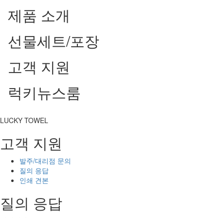
제품 소개
선물세트/포장
고객 지원
럭키뉴스룸
LUCKY TOWEL
고객 지원
발주/대리점 문의
질의 응답
인쇄 견본
질의 응답