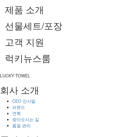
제품 소개
선물세트/포장
고객 지원
럭키뉴스룸
LUCKY TOWEL
회사 소개
CEO 인사말
브랜드
연혁
찾아오시는 길
품질 관리