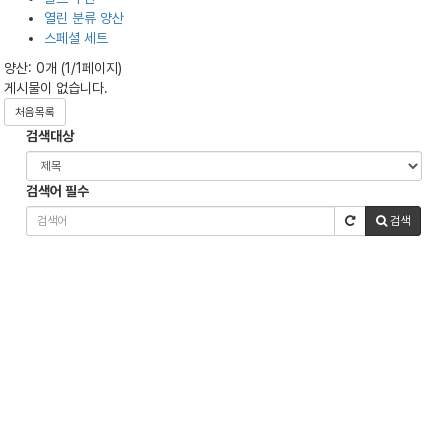
열린 분류
양산
스페셜 세트
양산: 0개 (1/1페이지)
게시물이 없습니다.
처음목록
검색대상
검색어
필수
검색